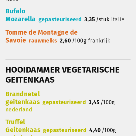
Bufalo
Mozarella
gepasteuriseerd
3,35
/
stuk
italië
Tomme de Montagne de
Savoie
rauwmelks
2,60
/
100g
frankrijk
HOOIDAMMER VEGETARISCHE
GEITENKAAS
Brandnetel
geitenkaas
gepasteuriseerd
3,45
/
100g
nederland
Truffel
Geitenkaas
gepasteuriseerd
4,40
/
100g