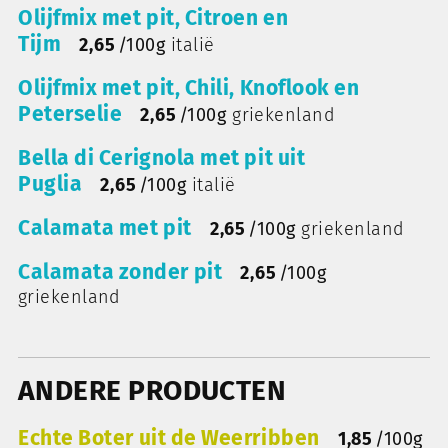
Olijfmix met pit, Citroen en
Tijm
2,65
/
100g
italië
Olijfmix met pit, Chili, Knoflook en
Peterselie
2,65
/
100g
griekenland
Bella di Cerignola met pit uit
Puglia
2,65
/
100g
italië
Calamata met pit
2,65
/
100g
griekenland
Calamata zonder pit
2,65
/
100g
griekenland
ANDERE PRODUCTEN
Echte Boter uit de Weerribben
1,85
/
100g