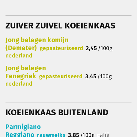
ZUIVER ZUIVEL KOEIENKAAS
Jong belegen komijn
(Demeter)
gepasteuriseerd
2,45
/
100g
nederland
Jong belegen
Fenegriek
gepasteuriseerd
3,45
/
100g
nederland
KOEIENKAAS BUITENLAND
Parmigiano
Reggiano
rauwmelks
3,85
/
100g
italië