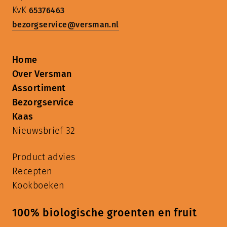
KvK
65376463
bezorgservice@versman.nl
Home
Over Versman
Assortiment
Bezorgservice
Kaas
Nieuwsbrief
32
Product advies
Recepten
Kookboeken
100% biologische groenten en fruit