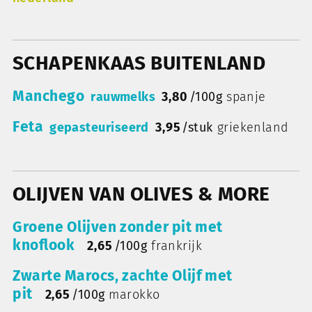
SCHAPENKAAS BUITENLAND
Manchego
rauwmelks
3,80
/
100g
spanje
Feta
gepasteuriseerd
3,95
/
stuk
griekenland
OLIJVEN VAN OLIVES & MORE
Groene Olijven zonder pit met
knoflook
2,65
/
100g
frankrijk
Zwarte Marocs, zachte Olijf met
pit
2,65
/
100g
marokko