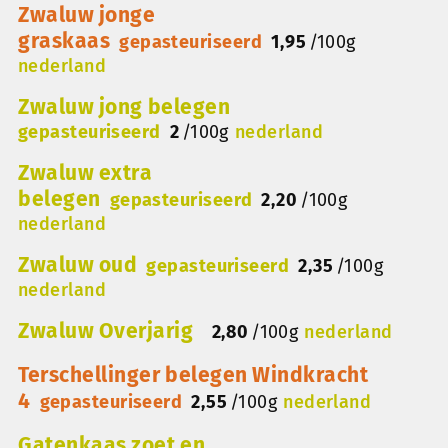
Zwaluw jonge
graskaas
gepasteuriseerd
1,95
/
100g
nederland
Zwaluw jong belegen
gepasteuriseerd
2
/
100g
nederland
Zwaluw extra
belegen
gepasteuriseerd
2,20
/
100g
nederland
Zwaluw oud
gepasteuriseerd
2,35
/
100g
nederland
Zwaluw Overjarig
2,80
/
100g
nederland
Terschellinger belegen Windkracht
4
gepasteuriseerd
2,55
/
100g
nederland
Gatenkaas zoet en