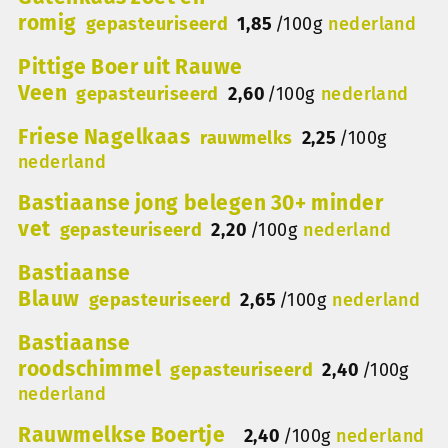
romig
gepasteuriseerd
1,85
/
100g
nederland
Pittige Boer uit Rauwe
Veen
gepasteuriseerd
2,60
/
100g
nederland
Friese Nagelkaas
rauwmelks
2,25
/
100g
nederland
Bastiaanse jong belegen 30+ minder
vet
gepasteuriseerd
2,20
/
100g
nederland
Bastiaanse
Blauw
gepasteuriseerd
2,65
/
100g
nederland
Bastiaanse
roodschimmel
gepasteuriseerd
2,40
/
100g
nederland
Rauwmelkse Boertje
2,40
/
100g
nederland