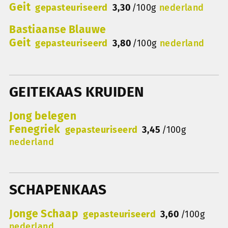
Geit
gepasteuriseerd
3,30
/
100g
nederland
Bastiaanse Blauwe
Geit
gepasteuriseerd
3,80
/
100g
nederland
GEITEKAAS KRUIDEN
Jong belegen
Fenegriek
gepasteuriseerd
3,45
/
100g
nederland
SCHAPENKAAS
Jonge Schaap
gepasteuriseerd
3,60
/
100g
nederland