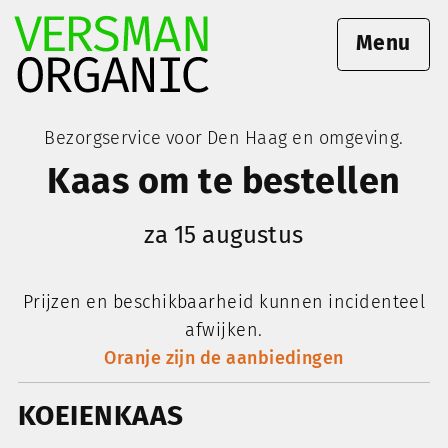
Menu
Bezorgservice voor Den Haag en omgeving.
Kaas om te bestellen
za 15 augustus
Prijzen en beschikbaarheid kunnen incidenteel
afwijken.
Oranje zijn de aanbiedingen
KOEIENKAAS