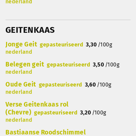
nederland
GEITENKAAS
Jonge Geit
gepasteuriseerd
3,30
/
100g
nederland
Belegen geit
gepasteuriseerd
3,50
/
100g
nederland
Oude Geit
gepasteuriseerd
3,60
/
100g
nederland
Verse Geitenkaas rol
(Chevre)
gepasteuriseerd
3,20
/
100g
nederland
Bastiaanse Roodschimmel