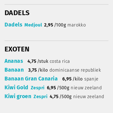
DADELS
Dadels
Medjoul
2,95
/
100g
marokko
EXOTEN
Ananas
4,75
/
stuk
costa rica
Banaan
3,75
/
kilo
dominicaanse republiek
Banaan Gran Canaria
6,95
/
kilo
spanje
Kiwi Gold
Zespri
6,95
/
500g
nieuw zeeland
Kiwi groen
Zespri
4,75
/
500g
nieuw zeeland