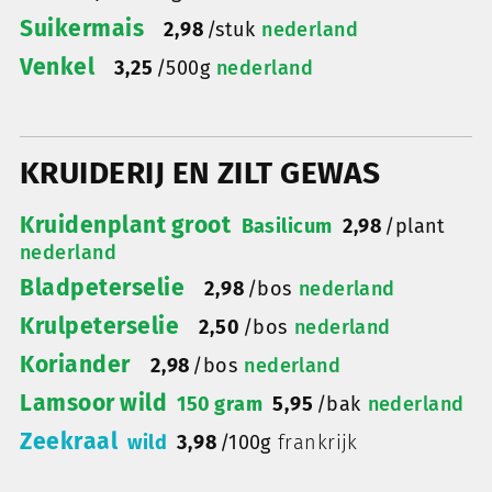
Suikermais
2,98
/
stuk
nederland
Venkel
3,25
/
500g
nederland
KRUIDERIJ EN ZILT GEWAS
Kruidenplant groot
Basilicum
2,98
/
plant
nederland
Bladpeterselie
2,98
/
bos
nederland
Krulpeterselie
2,50
/
bos
nederland
Koriander
2,98
/
bos
nederland
Lamsoor wild
150 gram
5,95
/
bak
nederland
Zeekraal
wild
3,98
/
100g
frankrijk