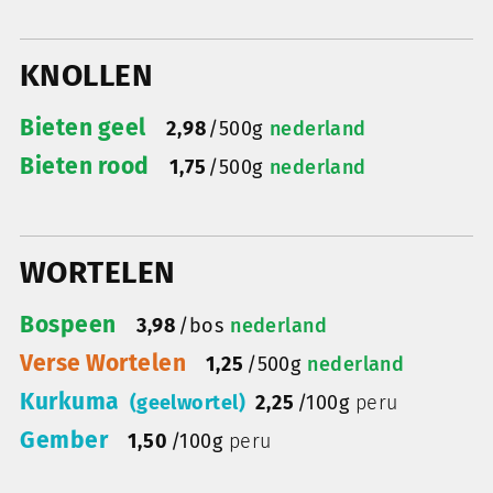
KNOLLEN
Bieten geel
2,98
/
500g
nederland
Bieten rood
1,75
/
500g
nederland
WORTELEN
Bospeen
3,98
/
bos
nederland
Verse Wortelen
1,25
/
500g
nederland
Kurkuma
(geelwortel)
2,25
/
100g
peru
Gember
1,50
/
100g
peru