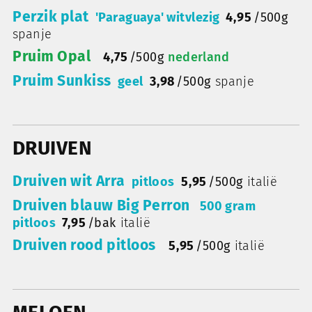
Perzik plat
'Paraguaya' witvlezig
4,95
/
500g
spanje
Pruim Opal
4,75
/
500g
nederland
Pruim Sunkiss
geel
3,98
/
500g
spanje
DRUIVEN
Druiven wit Arra
pitloos
5,95
/
500g
italië
Druiven blauw Big Perron
500 gram
pitloos
7,95
/
bak
italië
Druiven rood pitloos
5,95
/
500g
italië