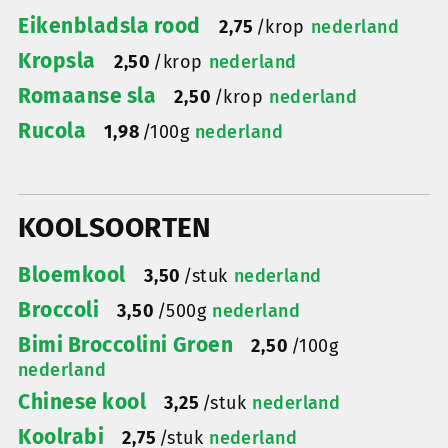
Eikenbladsla rood
2,75
/
krop
nederland
Kropsla
2,50
/
krop
nederland
Romaanse sla
2,50
/
krop
nederland
Rucola
1,98
/
100g
nederland
KOOLSOORTEN
Bloemkool
3,50
/
stuk
nederland
Broccoli
3,50
/
500g
nederland
Bimi Broccolini Groen
2,50
/
100g
nederland
Chinese kool
3,25
/
stuk
nederland
Koolrabi
2,75
/
stuk
nederland