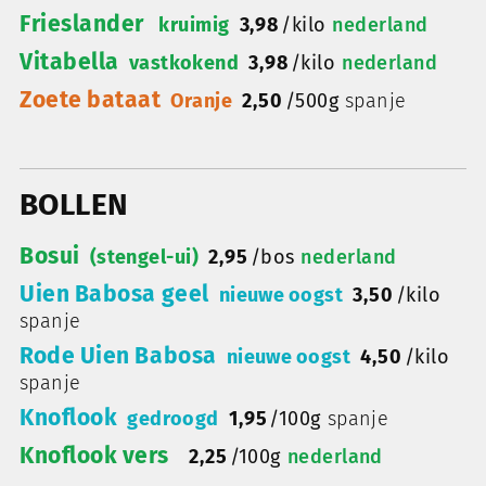
Frieslander
kruimig
3,98
/
kilo
nederland
Vitabella
vastkokend
3,98
/
kilo
nederland
Zoete bataat
Oranje
2,50
/
500g
spanje
BOLLEN
Bosui
(stengel-ui)
2,95
/
bos
nederland
Uien Babosa geel
nieuwe oogst
3,50
/
kilo
spanje
Rode Uien Babosa
nieuwe oogst
4,50
/
kilo
spanje
Knoflook
gedroogd
1,95
/
100g
spanje
Knoflook vers
2,25
/
100g
nederland