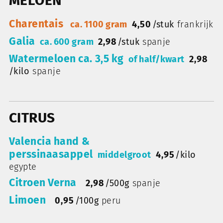
MELOEN
Charentais
ca. 1100 gram
4,50
/
stuk
frankrijk
Galia
ca. 600 gram
2,98
/
stuk
spanje
Watermeloen ca. 3,5 kg
of half/kwart
2,98
/
kilo
spanje
CITRUS
Valencia hand &
perssinaasappel
middelgroot
4,95
/
kilo
egypte
Citroen Verna
2,98
/
500g
spanje
Limoen
0,95
/
100g
peru