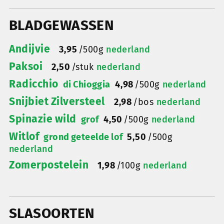
BLADGEWASSEN
Andijvie
3,95
/
500g
nederland
Paksoi
2,50
/
stuk
nederland
Radicchio
di Chioggia
4,98
/
500g
nederland
Snijbiet Zilversteel
2,98
/
bos
nederland
Spinazie wild
grof
4,50
/
500g
nederland
Witlof
grond geteelde lof
5,50
/
500g
nederland
Zomerpostelein
1,98
/
100g
nederland
SLASOORTEN