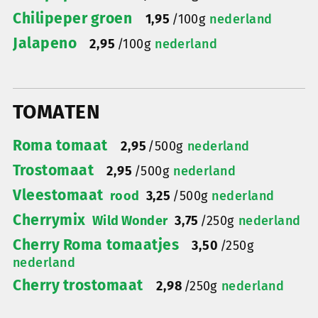
Chilipeper groen
1,95
/
100g
nederland
Jalapeno
2,95
/
100g
nederland
TOMATEN
Roma tomaat
2,95
/
500g
nederland
Trostomaat
2,95
/
500g
nederland
Vleestomaat
rood
3,25
/
500g
nederland
Cherrymix
Wild Wonder
3,75
/
250g
nederland
Cherry Roma tomaatjes
3,50
/
250g
nederland
Cherry trostomaat
2,98
/
250g
nederland