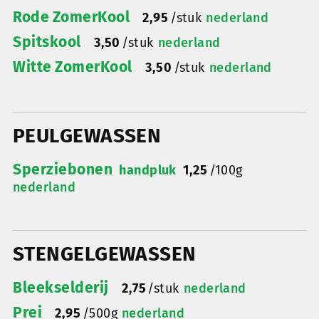
Rode ZomerKool
2,95
/
stuk
nederland
Spitskool
3,50
/
stuk
nederland
Witte ZomerKool
3,50
/
stuk
nederland
PEULGEWASSEN
Sperziebonen
handpluk
1,25
/
100g
nederland
STENGELGEWASSEN
Bleekselderij
2,75
/
stuk
nederland
Prei
2,95
/
500g
nederland