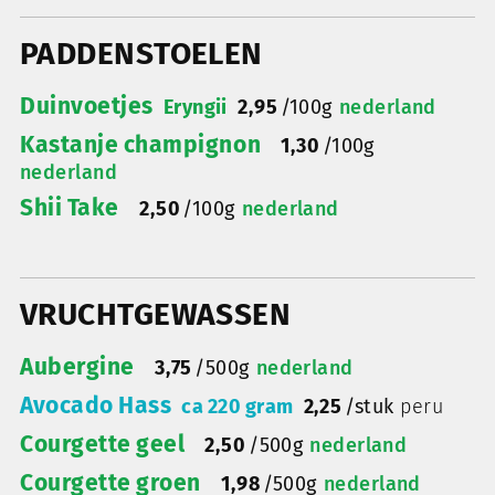
PADDENSTOELEN
Duinvoetjes
Eryngii
2,95
/
100g
nederland
Kastanje champignon
1,30
/
100g
nederland
Shii Take
2,50
/
100g
nederland
VRUCHTGEWASSEN
Aubergine
3,75
/
500g
nederland
Avocado Hass
ca 220 gram
2,25
/
stuk
peru
Courgette geel
2,50
/
500g
nederland
Courgette groen
1,98
/
500g
nederland