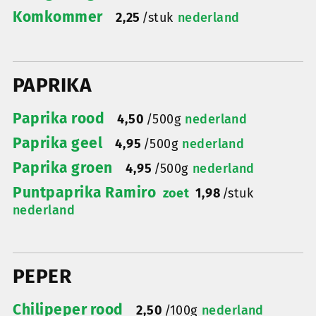
Komkommer
2,25
/
stuk
nederland
PAPRIKA
Paprika rood
4,50
/
500g
nederland
Paprika geel
4,95
/
500g
nederland
Paprika groen
4,95
/
500g
nederland
Puntpaprika Ramiro
zoet
1,98
/
stuk
nederland
PEPER
Chilipeper rood
2,50
/
100g
nederland