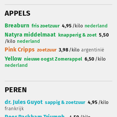
APPELS
Breaburn
fris zoetzuur
4,95
/
kilo
nederland
Natyra middelmaat
knapperig & zoet
5,50
/
kilo
nederland
Pink Cripps
zoetzuur
3,98
/
kilo
argentinië
Yellow
nieuwe oogst Zomerappel
6,50
/
kilo
nederland
PEREN
dr. Jules Guyot
sappig & zoetzuur
4,95
/
kilo
frankrijk